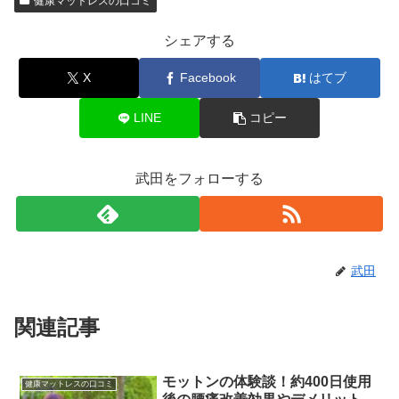
健康マットレスの口コミ
シェアする
X
Facebook
はてブ
LINE
コピー
武田をフォローする
武田
関連記事
モットンの体験談！約400日使用
健康マットレスの口コミ