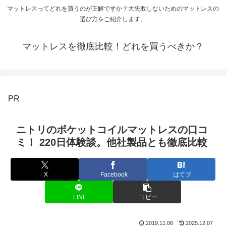
マットレスってどれを買うのが正解ですか？大失敗しないためのマットレスの
選び方をご紹介します。
マットレスを徹底比較！どれを買うべきか？
PR
ニトリのポケットコイルマットレスの口コ
ミ！ 220日体験談。他社製品とも徹底比較
X
Facebook
はてブ
LINE
コピー
2019.11.06
2025.12.07