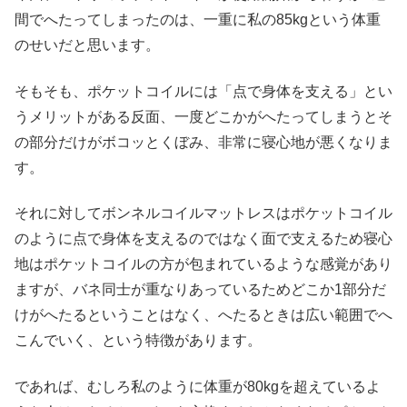
間でへたってしまったのは、一重に私の85kgという体重
のせいだと思います。
そもそも、ポケットコイルには「点で身体を支える」とい
うメリットがある反面、一度どこかがへたってしまうとそ
の部分だけがボコッとくぼみ、非常に寝心地が悪くなりま
す。
それに対してボンネルコイルマットレスはポケットコイル
のように点で身体を支えるのではなく面で支えるため寝心
地はポケットコイルの方が包まれているような感覚があり
ますが、バネ同士が重なりあっているためどこか1部分だ
けがへたるということはなく、へたるときは広い範囲でへ
こんでいく、という特徴があります。
であれば、むしろ私のように体重が80kgを超えているよ